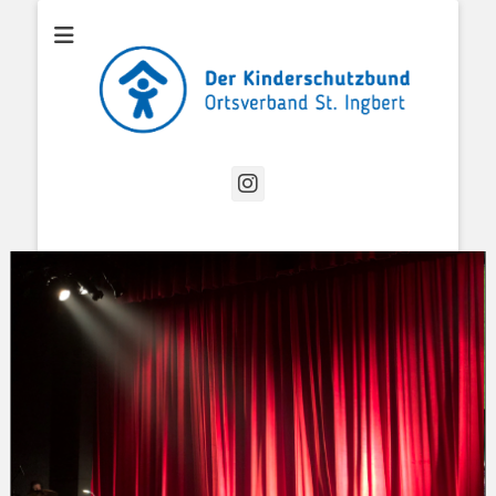
Offizielle Website des Kinderschutzbund Ortsverband St. Ingbert
Kinderschutzbund
OV St. Ingbert
Instagram