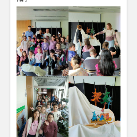
sieht!