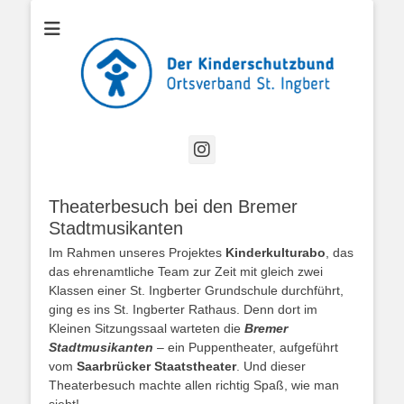
Offizielle Website des Kinderschutzbund Ortsverband St. Ingbert
Kinderschutzbund
OV St. Ingbert
Instagram
Theaterbesuch bei den Bremer
Stadtmusikanten
Im Rahmen unseres Projektes
Kinderkulturabo
, das
das ehrenamtliche Team zur Zeit mit gleich zwei
Klassen einer St. Ingberter Grundschule durchführt,
ging es ins St. Ingberter Rathaus. Denn dort im
Kleinen Sitzungssaal warteten die
Bremer
Stadtmusikanten
– ein Puppentheater, aufgeführt
vom
Saarbrücker Staatstheater
. Und dieser
Theaterbesuch machte allen richtig Spaß, wie man