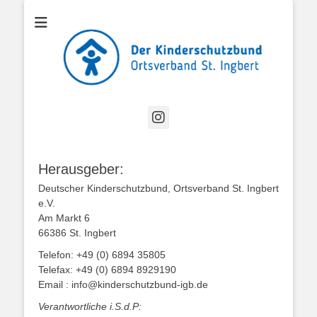
Offizielle Website des Kinderschutzbund Ortsverband St. Ingbert
Kinderschutzbund
OV St. Ingbert
Instagram
Herausgeber:
Deutscher Kinderschutzbund, Ortsverband St. Ingbert
e.V.
Am Markt 6
66386 St. Ingbert
Telefon: +49 (0) 6894 35805
Telefax: +49 (0) 6894 8929190
Email : info@kinderschutzbund-igb.de
Verantwortliche i.S.d.P: