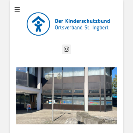
Offizielle Website des Kinderschutzbund Ortsverband St. Ingbert
Kinderschutzbund
OV St. Ingbert
Instagram