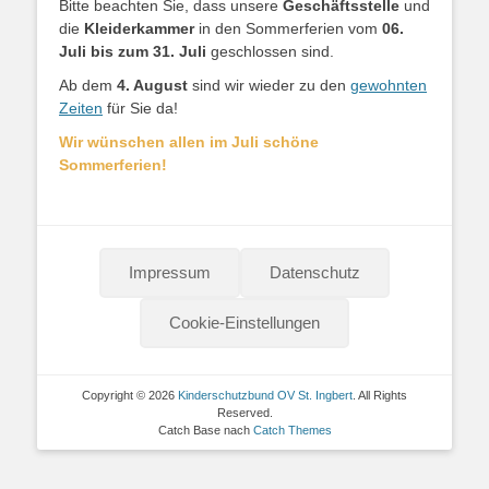
Bitte beachten Sie, dass unsere
Geschäftsstelle
und
die
Kleiderkammer
in den Sommerferien vom
06.
Juli bis zum 31. Juli
geschlossen sind.
Ab dem
4. August
sind wir wieder zu den
gewohnten
Zeiten
für Sie da!
Wir wünschen allen im Juli schöne
Sommerferien!
Impressum
Datenschutz
Cookie-Einstellungen
Copyright © 2026
Kinderschutzbund OV St. Ingbert
. All Rights
Reserved.
Catch Base nach
Catch Themes