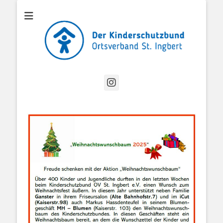
Offizielle Website des Kinderschutzbund Ortsverband St. Ingbert
Kinderschutzbund
OV St. Ingbert
Instagram