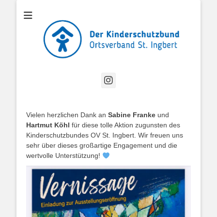
Offizielle Website des Kinderschutzbund Ortsverband St. Ingbert
Kinderschutzbund
OV St. Ingbert
Instagram
Vielen herzlichen Dank an
Sabine Franke
und
Hartmut Köhl
für diese tolle Aktion zugunsten des
Kinderschutzbundes OV St. Ingbert. Wir freuen uns
sehr über dieses großartige Engagement und die
wertvolle Unterstützung!